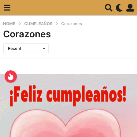
HOME
CUMPLEAÑOS
Corazones
Corazones
Recent