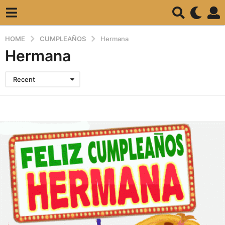
HOME
CUMPLEAÑOS
Hermana
Hermana
Recent