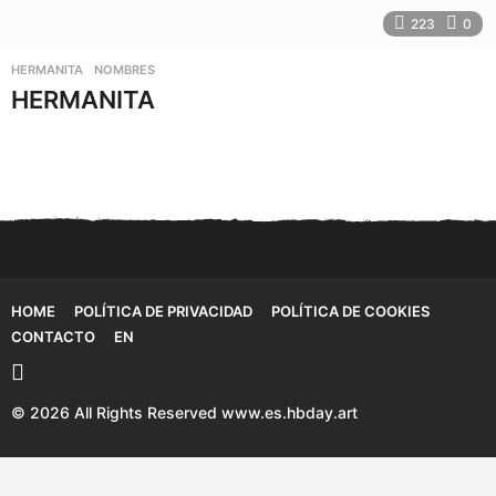
223
0
HERMANITA
,
NOMBRES
HERMANITA
HOME
POLÍTICA DE PRIVACIDAD
POLÍTICA DE COOKIES
CONTACTO
EN
© 2026 All Rights Reserved www.es.hbday.art