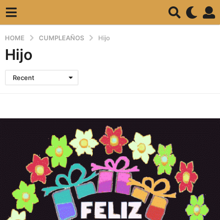
HOME
CUMPLEAÑOS
Hijo
Hijo
Recent