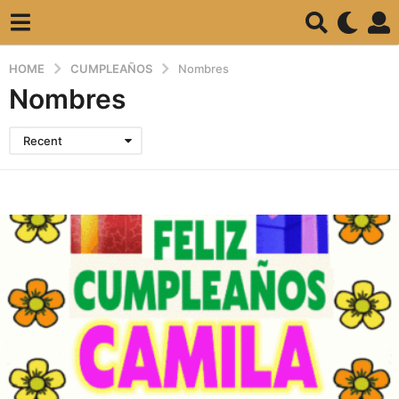
HOME
CUMPLEAÑOS
Nombres
Nombres
Recent