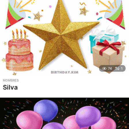
74
1
NOMBRES
Silva