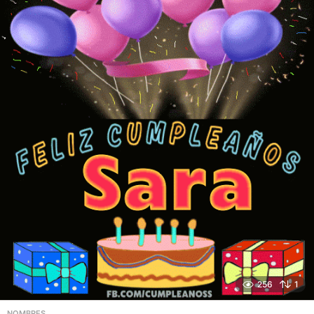
256
1
NOMBRES