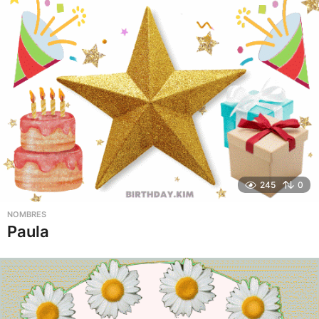
245
0
NOMBRES
Paula