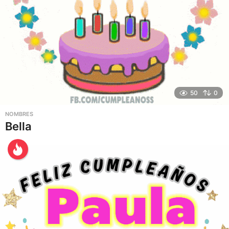
50
0
NOMBRES
Bella