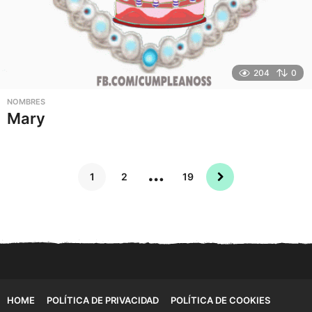
204
0
NOMBRES
Mary
…
1
2
19
HOME
POLÍTICA DE PRIVACIDAD
POLÍTICA DE COOKIES