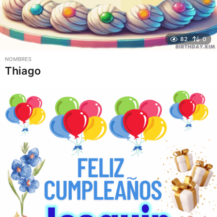
82
0
NOMBRES
Thiago