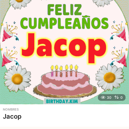
30
0
NOMBRES
Jacop