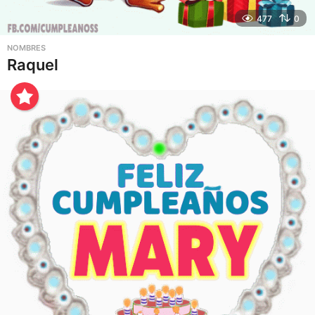
477
0
NOMBRES
Raquel