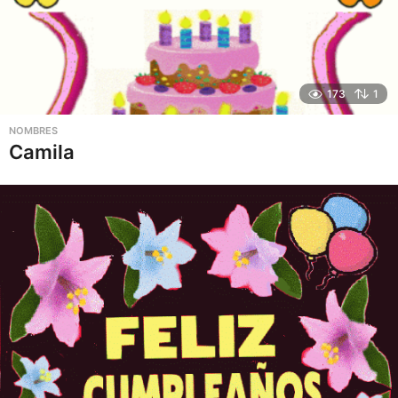
173
1
NOMBRES
Camila