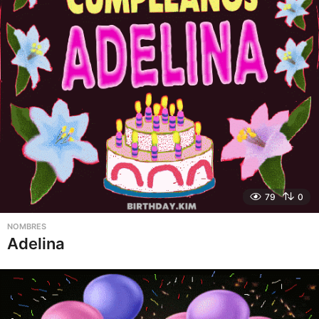
79
0
NOMBRES
Adelina