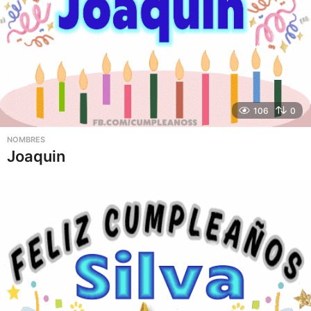
106
0
NOMBRES
Joaquin