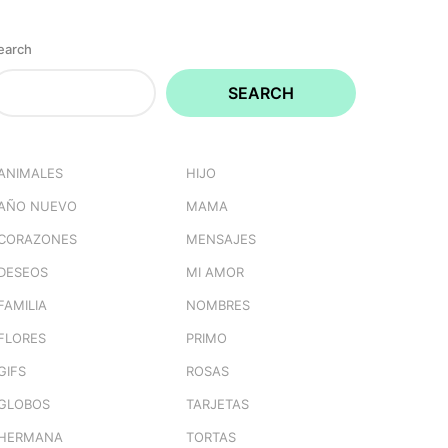
earch
SEARCH
ANIMALES
HIJO
AÑO NUEVO
MAMA
CORAZONES
MENSAJES
DESEOS
MI AMOR
FAMILIA
NOMBRES
FLORES
PRIMO
GIFS
ROSAS
GLOBOS
TARJETAS
HERMANA
TORTAS