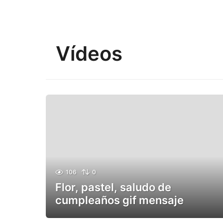
Vídeos
106
0
Flor, pastel, saludo de
cumpleaños gif mensaje