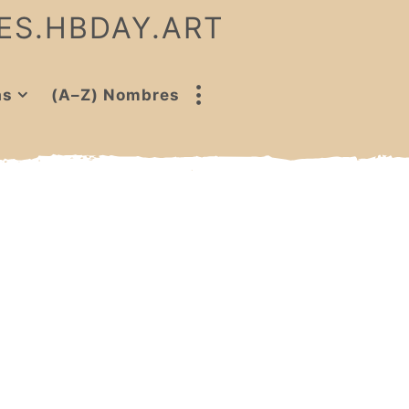
 ES.HBDAY.ART
as
(A–Z) Nombres