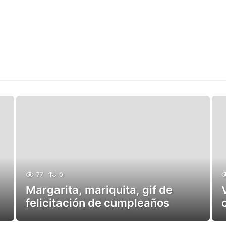
77
0
Margarita, mariquita, gif de
felicitación de cumpleaños