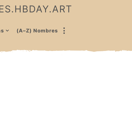
 ES.HBDAY.ART
as
(A–Z) Nombres