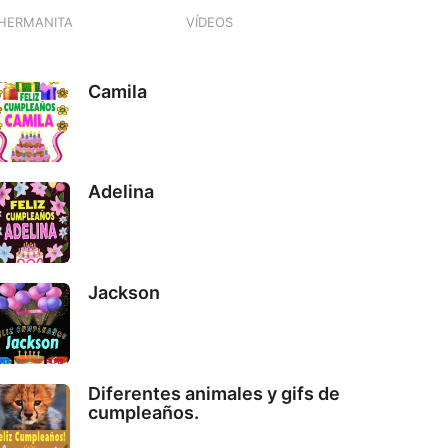
HERMANITA
VÍDEOS
Camila
Adelina
Jackson
Diferentes animales y gifs de
cumpleaños.