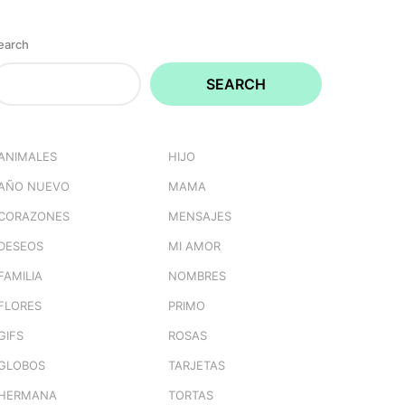
earch
SEARCH
ANIMALES
HIJO
AÑO NUEVO
MAMA
CORAZONES
MENSAJES
DESEOS
MI AMOR
FAMILIA
NOMBRES
FLORES
PRIMO
GIFS
ROSAS
GLOBOS
TARJETAS
HERMANA
TORTAS