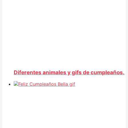
Diferentes animales y gifs de cumpleaños.