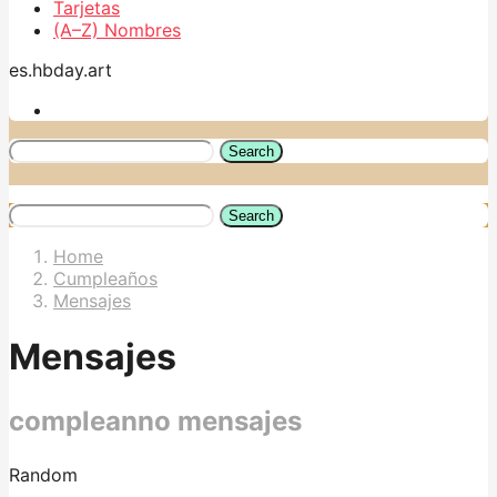
Tarjetas
(A–Z) Nombres
es.hbday.art
Search
Search
Home
Cumpleaños
Mensajes
Mensajes
compleanno mensajes
Random