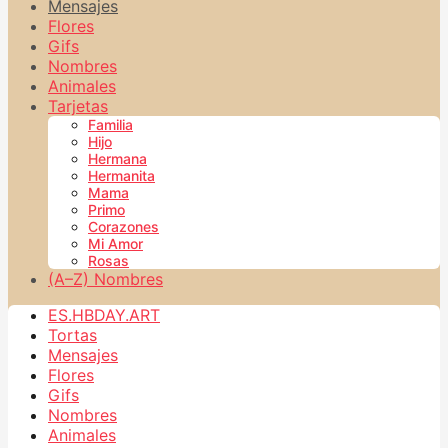
Mensajes
Flores
Gifs
Nombres
Animales
Tarjetas
Familia
Hijo
Hermana
Hermanita
Mama
Primo
Corazones
Mi Amor
Rosas
(A–Z) Nombres
ES.HBDAY.ART
Tortas
Mensajes
Flores
Gifs
Nombres
Animales