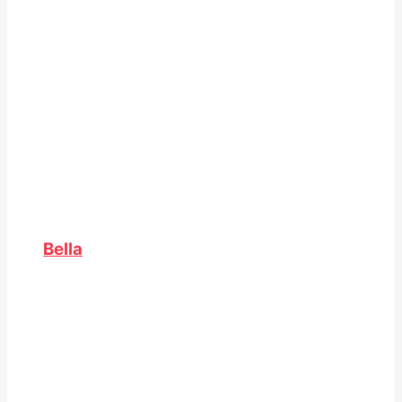
Bella