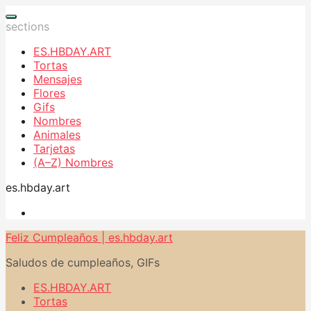
sections
ES.HBDAY.ART
Tortas
Mensajes
Flores
Gifs
Nombres
Animales
Tarjetas
(A–Z) Nombres
es.hbday.art
Feliz Cumpleaños | es.hbday.art
Saludos de cumpleaños, GIFs
ES.HBDAY.ART
Tortas