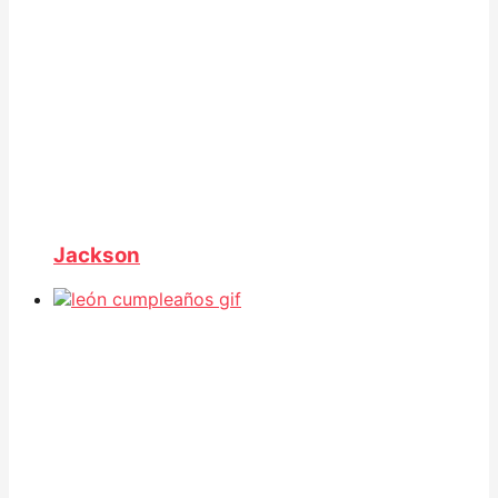
Jackson