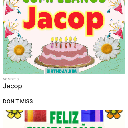
NOMBRES
Jacop
DON'T MISS