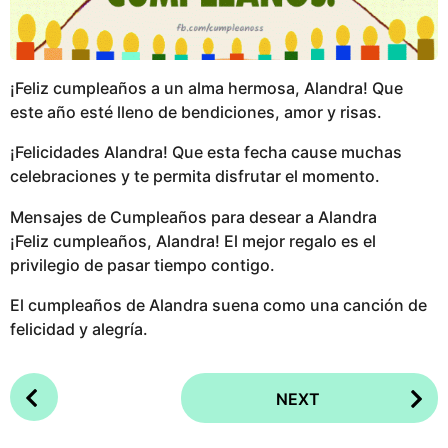
¡Feliz cumpleaños a un alma hermosa, Alandra! Que
este año esté lleno de bendiciones, amor y risas.
¡Felicidades Alandra! Que esta fecha cause muchas
celebraciones y te permita disfrutar el momento.
Mensajes de Cumpleaños para desear a Alandra
¡Feliz cumpleaños, Alandra! El mejor regalo es el
privilegio de pasar tiempo contigo.
El cumpleaños de Alandra suena como una canción de
felicidad y alegría.
P
NEXT
o
s