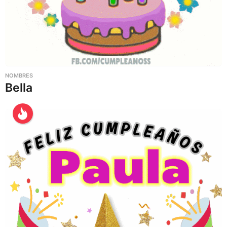
NOMBRES
Bella