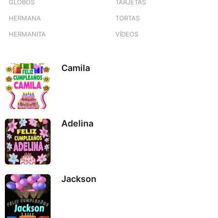
GLOBOS
TARJETAS
HERMANA
TORTAS
HERMANITA
VÍDEOS
Camila
Adelina
Jackson