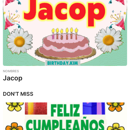
NOMBRES
Jacop
DON'T MISS