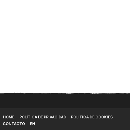
HOME
POLÍTICA DE PRIVACIDAD
POLÍTICA DE COOKIES
CONTACTO
EN