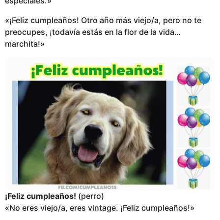
especiales.»
«¡Feliz cumpleaños! Otro año más viejo/a, pero no te
preocupes, ¡todavía estás en la flor de la vida…
marchita!»
¡Feliz cumpleaños!
(perro)
«No eres viejo/a, eres vintage. ¡Feliz cumpleaños!»