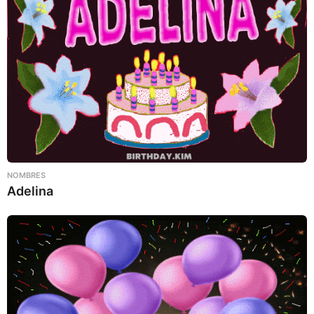
NOMBRES
Adelina