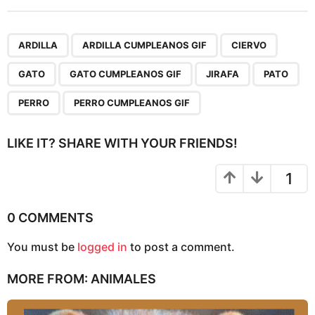
t
P
,
,
,
,
,
,
,
,
a
ARDILLA
ARDILLA CUMPLEANOS GIF
CIERVO
g
GATO
GATO CUMPLEANOS GIF
JIRAFA
PATO
i
n
PERRO
PERRO CUMPLEANOS GIF
a
t
LIKE IT? SHARE WITH YOUR FRIENDS!
i
o
1
n
0 COMMENTS
You must be
logged in
to post a comment.
MORE FROM:
ANIMALES