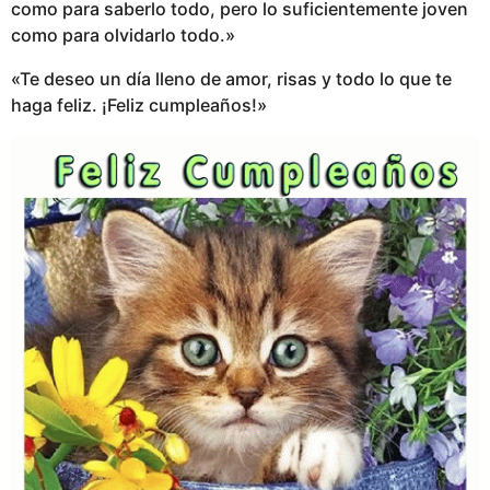
como para saberlo todo, pero lo suficientemente joven
como para olvidarlo todo.»
«Te deseo un día lleno de amor, risas y todo lo que te
haga feliz. ¡Feliz cumpleaños!»