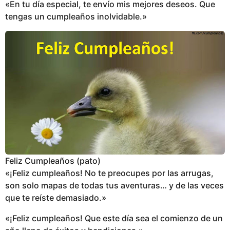
«En tu día especial, te envío mis mejores deseos. Que
tengas un cumpleaños inolvidable.»
Feliz Cumpleaños (pato)
«¡Feliz cumpleaños! No te preocupes por las arrugas,
son solo mapas de todas tus aventuras… y de las veces
que te reíste demasiado.»
«¡Feliz cumpleaños! Que este día sea el comienzo de un