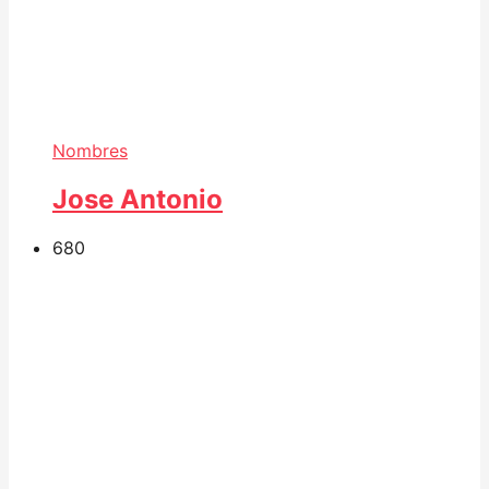
Nombres
Jose Antonio
68
0