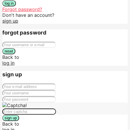
log in
Forgot password?
Don't have an account?
sign up
forgot password
reset
Back to
log in
sign up
sign up
Back to
log in