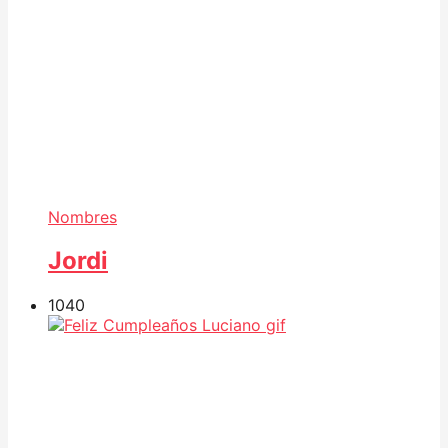
Nombres
Jordi
104
0