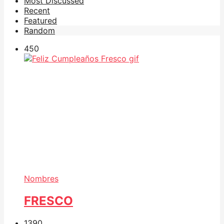
Most Discussed
Recent
Featured
Random
45
0
Nombres
FRESCO
139
0