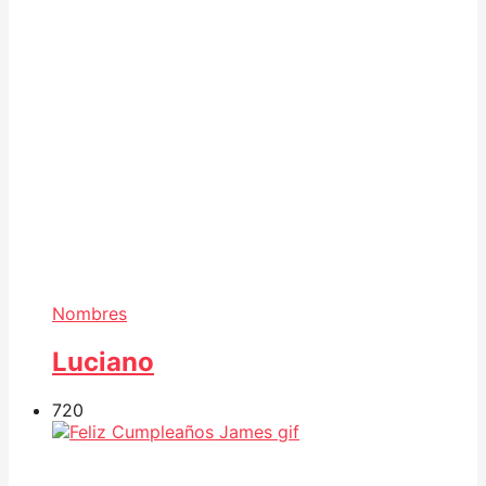
Nombres
Luciano
72
0