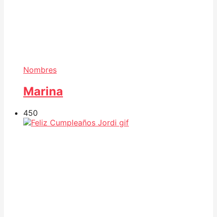
Nombres
Marina
45
0