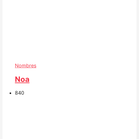
Nombres
Noa
84
0