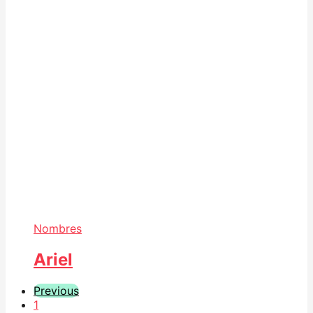
Nombres
Ariel
Previous
1