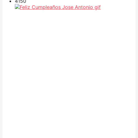
415
0