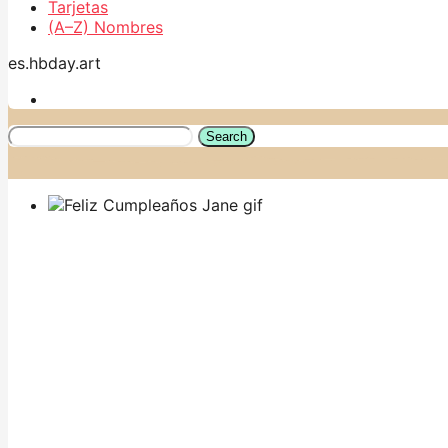
Tarjetas
(A–Z) Nombres
es.hbday.art
Search