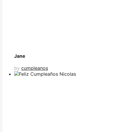
Jane
by
cumpleanos