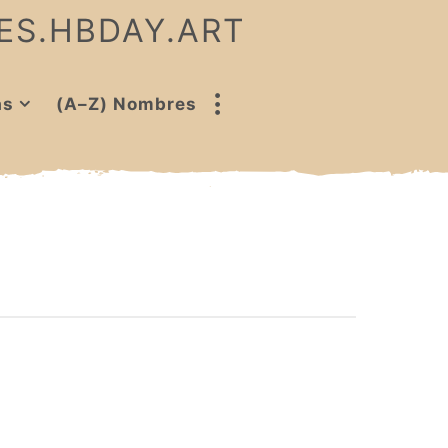
 ES.HBDAY.ART
as
(A–Z) Nombres