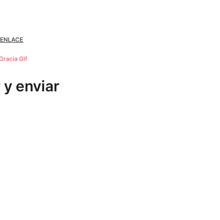
 ENLACE
Gracia Gif
 y enviar