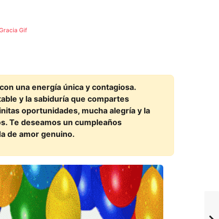
Gracia Gif
 con una energía única y contagiosa.
able y la sabiduría que compartes
nitas oportunidades, mucha alegría y la
ños. Te deseamos un cumpleaños
da de amor genuino.