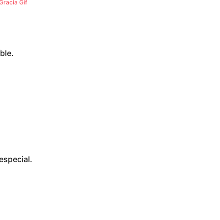
Gracia Gif
ble.
especial.