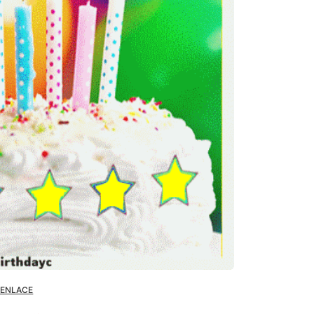
 ENLACE