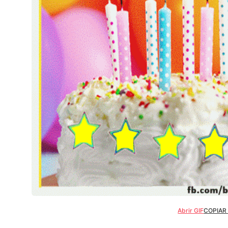
Abrir GIF
COPIAR