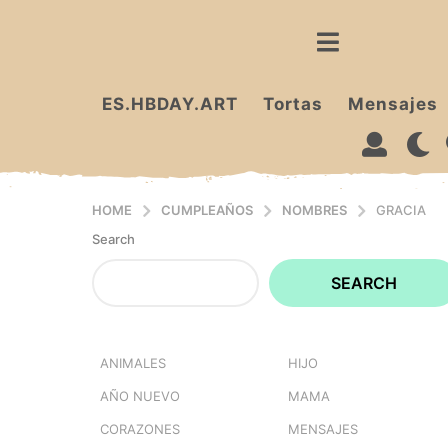
ES.HBDAY.ART
Tortas
Mensajes
HOME
CUMPLEAÑOS
NOMBRES
GRACIA
Search
SEARCH
ANIMALES
HIJO
AÑO NUEVO
MAMA
CORAZONES
MENSAJES