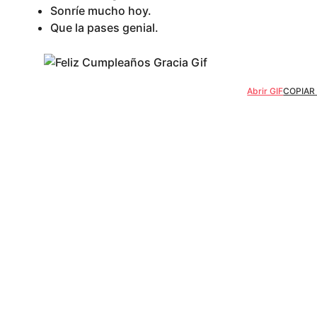
Sonríe mucho hoy.
Que la pases genial.
Abrir GIF
COPIAR