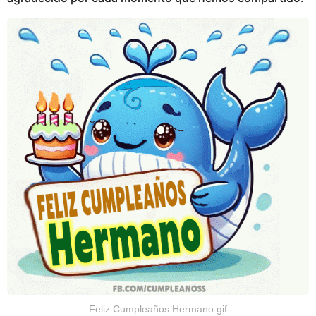
Feliz Cumpleaños Hermano gif