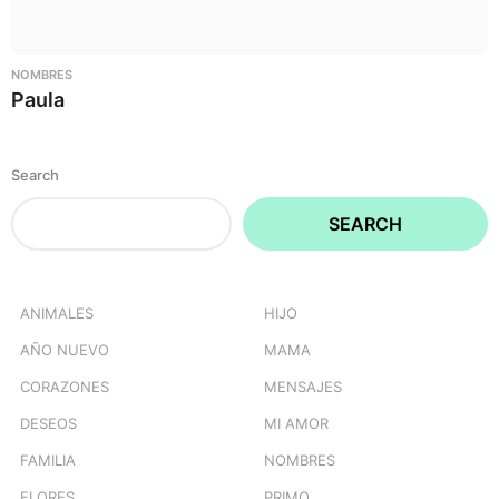
NOMBRES
Paula
Search
SEARCH
ANIMALES
HIJO
AÑO NUEVO
MAMA
CORAZONES
MENSAJES
DESEOS
MI AMOR
FAMILIA
NOMBRES
FLORES
PRIMO