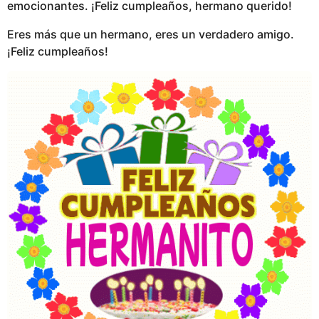
emocionantes. ¡Feliz cumpleaños, hermano querido!
Eres más que un hermano, eres un verdadero amigo.
¡Feliz cumpleaños!