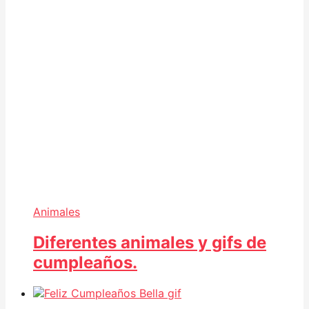
Animales
Diferentes animales y gifs de
cumpleaños.