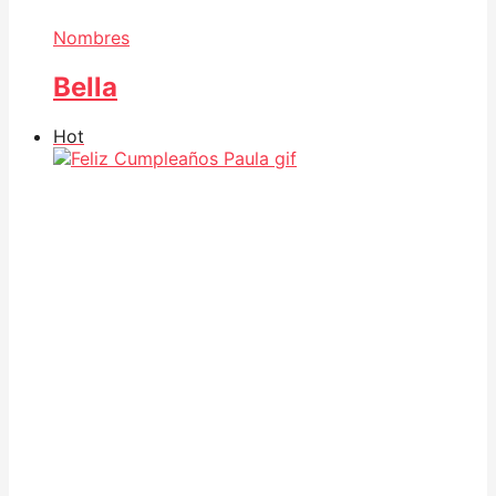
Nombres
Bella
Hot