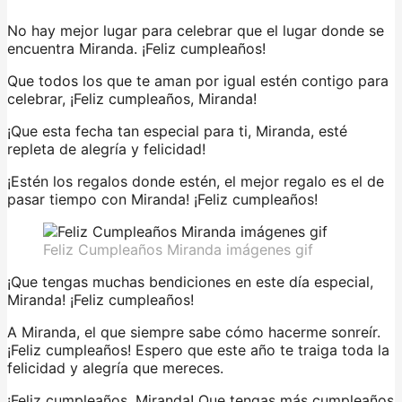
No hay mejor lugar para celebrar que el lugar donde se
encuentra Miranda. ¡Feliz cumpleaños!
Que todos los que te aman por igual estén contigo para
celebrar, ¡Feliz cumpleaños, Miranda!
¡Que esta fecha tan especial para ti, Miranda, esté
repleta de alegría y felicidad!
¡Estén los regalos donde estén, el mejor regalo es el de
pasar tiempo con Miranda! ¡Feliz cumpleaños!
Feliz Cumpleaños Miranda imágenes gif
¡Que tengas muchas bendiciones en este día especial,
Miranda! ¡Feliz cumpleaños!
A Miranda, el que siempre sabe cómo hacerme sonreír.
¡Feliz cumpleaños! Espero que este año te traiga toda la
felicidad y alegría que mereces.
¡Feliz cumpleaños, Miranda! Que tengas más cumpleaños