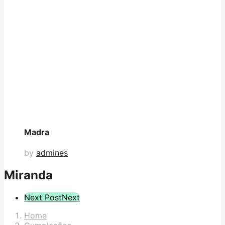
Madra
by
admines
Miranda
Post
Next Post
Next
Pagination
Home