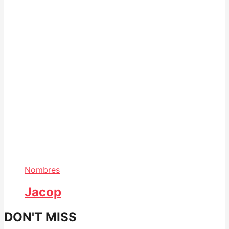
Nombres
Jacop
DON'T MISS