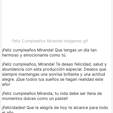
Feliz Cumpleaños Miranda imágenes gif
¡Feliz cumpleaños Miranda! Que tengas un día tan
hermoso y emocionante como tú.
¡Feliz cumpleaños, Miranda! Te deseo felicidad, salud y
abundancia con esta producción especial. Deseos que
siempre mantengas una sonrisa brillante y una actitud
alegre. ¡Que todos tus sueños se hagan realidad este
año!
¡Feliz cumpleaños Miranda, tu vida debe ser llena de
momentos dulces como un pastel!
¡Felicidades! Que la alegría de hoy te alcance para todo
el año.