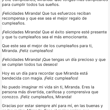
para cumplir todos tus sueños.
¡Felicidades Miranda! Que tus esfuerzos reciban
recompensa y que ese sea el mejor regalo de
cumpleaños.
¡Felicidades Miranda! Que el éxito siempre esté presente
y que tu cumpleaños sea el más emocionante.
Que este sea el mejor de los cumpleaños para ti,
Miranda. ¡Feliz cumpleaños!
¡Felicidades Miranda! ¡Que tengas un día precioso y que
se cumplan todos tus deseos!
Hoy es un día para recordar que Miranda está
bendecida con magia. ¡Feliz cumpleaños!
No puedo imaginar mi vida sin ti, Miranda. Eres la
persona más divertida, cariñosa y comprensiva que
conozco. ¡Feliz cumpleaños, Miranda!
Gracias por estar siempre ahí para mí, en las buenas y