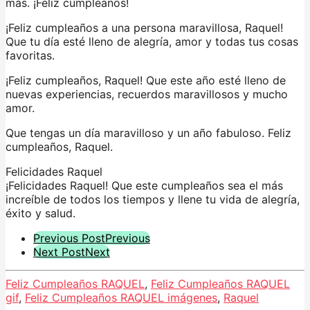
más. ¡Feliz cumpleaños!
¡Feliz cumpleaños a una persona maravillosa, Raquel!
Que tu día esté lleno de alegría, amor y todas tus cosas
favoritas.
¡Feliz cumpleaños, Raquel! Que este año esté lleno de
nuevas experiencias, recuerdos maravillosos y mucho
amor.
Que tengas un día maravilloso y un año fabuloso. Feliz
cumpleaños, Raquel.
Felicidades Raquel
¡Felicidades Raquel! Que este cumpleaños sea el más
increíble de todos los tiempos y llene tu vida de alegría,
éxito y salud.
Post
Previous Post
Previous
Next Post
Next
Pagination
Feliz Cumpleaños RAQUEL
,
Feliz Cumpleaños RAQUEL
gif
,
Feliz Cumpleaños RAQUEL imágenes
,
Raquel