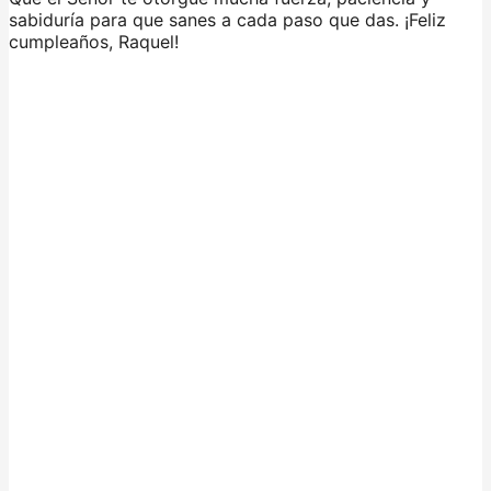
sabiduría para que sanes a cada paso que das. ¡Feliz
cumpleaños, Raquel!