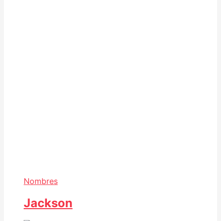
Nombres
Jackson