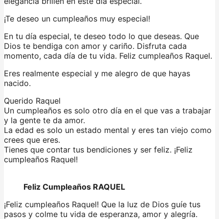
elegancia brillen en este día especial.
¡Te deseo un cumpleaños muy especial!
En tu día especial, te deseo todo lo que deseas. Que
Dios te bendiga con amor y cariño. Disfruta cada
momento, cada día de tu vida. Feliz cumpleaños Raquel.
Eres realmente especial y me alegro de que hayas
nacido.
Querido Raquel
Un cumpleaños es solo otro día en el que vas a trabajar
y la gente te da amor.
La edad es solo un estado mental y eres tan viejo como
crees que eres.
Tienes que contar tus bendiciones y ser feliz. ¡Feliz
cumpleaños Raquel!
Feliz Cumpleaños RAQUEL
¡Feliz cumpleaños Raquel! Que la luz de Dios guíe tus
pasos y colme tu vida de esperanza, amor y alegría.