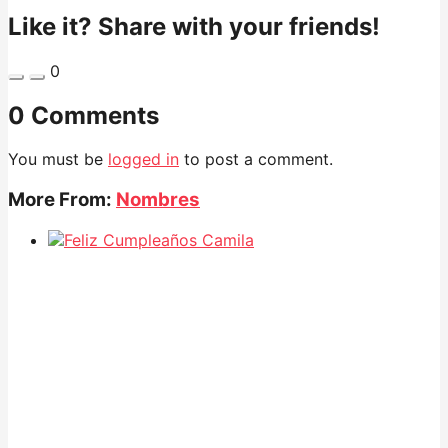
Like it? Share with your friends!
0
0 Comments
You must be
logged in
to post a comment.
More From:
Nombres