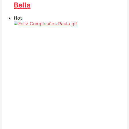
Bella
Hot