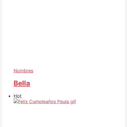
Nombres
Bella
Hot