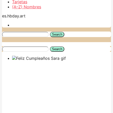
Tarjetas
(A–Z) Nombres
es.hbday.art
Search
Search