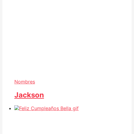
Nombres
Jackson