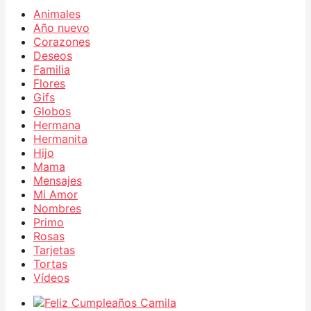
Animales
Año nuevo
Corazones
Deseos
Familia
Flores
Gifs
Globos
Hermana
Hermanita
Hijo
Mama
Mensajes
Mi Amor
Nombres
Primo
Rosas
Tarjetas
Tortas
Vídeos