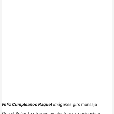
Feliz Cumpleaños Raquel
imágenes gifs
mensaje
Que el Señor te otorgue mucha fuerza, paciencia y