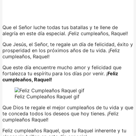
Que el Señor luche todas tus batallas y te llene de
alegría en este día especial. ¡Feliz cumpleaños, Raquel!
Que Jesús, el Señor, te regale un día de felicidad, éxito y
prosperidad en los próximos años de tu vida. ¡Feliz
cumpleaños, Raquel!
Que este día encuentre mucho amor y felicidad que
fortalezca tu espíritu para los días por venir. ¡
Feliz
cumpleaños, Raquel!
Feliz Cumpleaños Raquel gif
Que Dios te regale el mejor cumpleaños de tu vida y que
te conceda todos los deseos que hoy tienes. ¡Feliz
cumpleaños Raquel!
Feliz cumpleaños Raquel, que tu Raquel inherente y tu