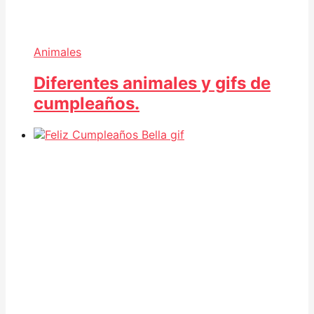
Animales
Diferentes animales y gifs de
cumpleaños.