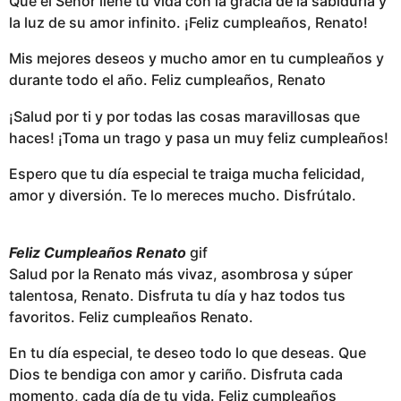
Que el Señor llene tu vida con la gracia de la sabiduría y
la luz de su amor infinito. ¡Feliz cumpleaños, Renato!
Mis mejores deseos y mucho amor en tu cumpleaños y
durante todo el año. Feliz cumpleaños, Renato
¡Salud por ti y por todas las cosas maravillosas que
haces! ¡Toma un trago y pasa un muy feliz cumpleaños!
Espero que tu día especial te traiga mucha felicidad,
amor y diversión. Te lo mereces mucho. Disfrútalo.
Feliz Cumpleaños Renato
gif
Salud por la Renato más vivaz, asombrosa y súper
talentosa, Renato. Disfruta tu día y haz todos tus
favoritos. Feliz cumpleaños Renato.
En tu día especial, te deseo todo lo que deseas. Que
Dios te bendiga con amor y cariño. Disfruta cada
momento, cada día de tu vida. Feliz cumpleaños