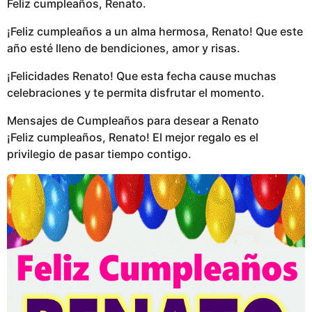
Feliz cumpleaños, Renato.
¡Feliz cumpleaños a un alma hermosa, Renato! Que este
año esté lleno de bendiciones, amor y risas.
¡Felicidades Renato! Que esta fecha cause muchas
celebraciones y te permita disfrutar el momento.
Mensajes de Cumpleaños para desear a Renato
¡Feliz cumpleaños, Renato! El mejor regalo es el
privilegio de pasar tiempo contigo.