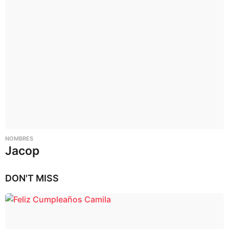
NOMBRES
Jacop
DON'T MISS