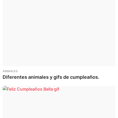
ANIMALES
Diferentes animales y gifs de cumpleaños.