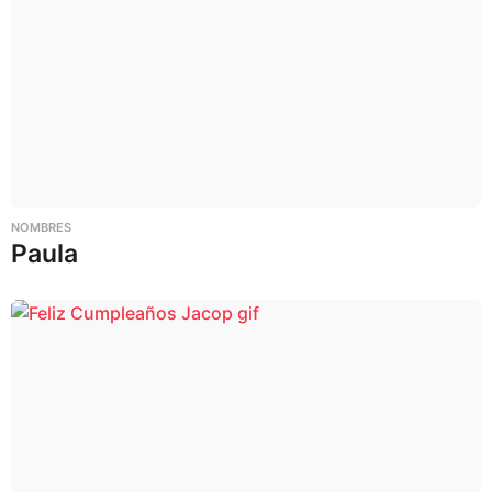
NOMBRES
Paula