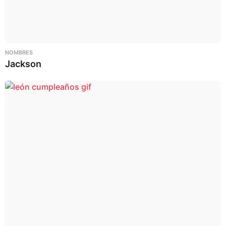
NOMBRES
Jackson