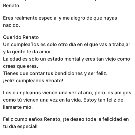
Renato.
Eres realmente especial y me alegro de que hayas
nacido.
Querido Renato
Un cumpleaños es solo otro día en el que vas a trabajar
y la gente te da amor.
La edad es solo un estado mental y eres tan viejo como
crees que eres.
Tienes que contar tus bendiciones y ser feliz.
¡Feliz cumpleaños Renato!
Los cumpleaños vienen una vez al año, pero los amigos
como tú vienen una vez en la vida. Estoy tan feliz de
llamarte mío.
Feliz cumpleaños Renato, ¡te deseo toda la felicidad en
tu día especial!