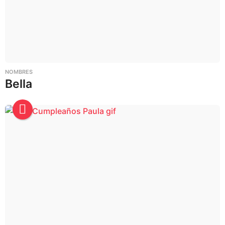
NOMBRES
Bella