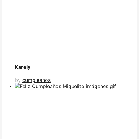
Karely
by
cumpleanos