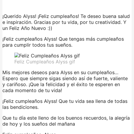
¡Querido Alyss! ¡Feliz cumpleaños! Te deseo buena salud
e inspiración. Gracias por tu vida, por tu creatividad. Y
un Feliz Año Nuevo :))
¡Feliz cumpleaños Alyss! Que tengas más cumpleaños
para cumplir todos tus sueños.
Feliz Cumpleaños Alyss gif
Mis mejores deseos para Alyss en su cumpleaños…
Espero que siempre sigas siendo así de fuerte, valiente
y cariñoso. ¡Que la felicidad y el éxito te esperen en
cada momento de tu vida!
¡Feliz cumpleaños Alyss! Que tu vida sea llena de todas
las bendiciones.
Que tu día este lleno de los buenos recuerdos, la alegría
de hoy y los sueños del mañana