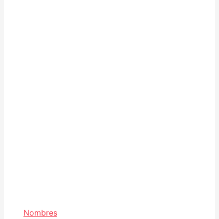
Nombres