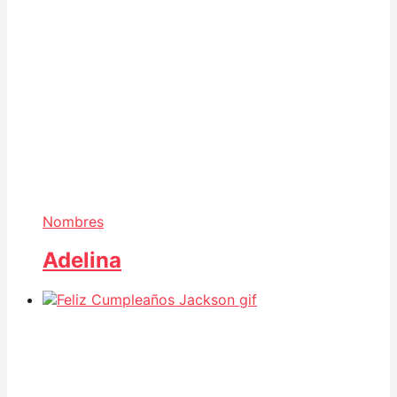
Nombres
Adelina