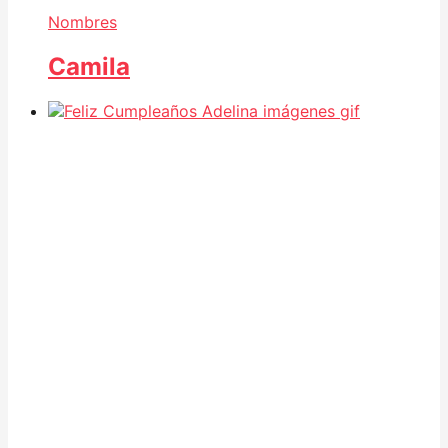
Nombres
Camila