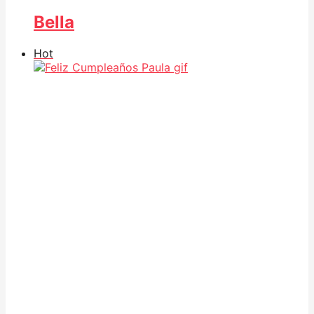
Bella
Hot