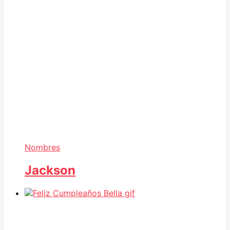
Nombres
Jackson