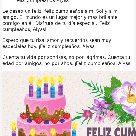
Le deseo un feliz, feliz cumpleaños a mi Sol y a mi
amigo. El mundo es un lugar mejor y más brillante
contigo en él. Disfruta de tu día especial. ¡Feliz
cumpleaños, Alyss!
Espero que tu risa, amor y recuerdos sean muy
especiales hoy. ¡Feliz cumpleaños, Alyss!
Cuenta tu vida por sonrisas, no por lágrimas. Cuenta tu
edad por amigos, no por años. ¡Feliz cumpleaños, Alyss!