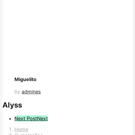
Miguelito
by
admines
Alyss
Post
Next Post
Next
Pagination
Home