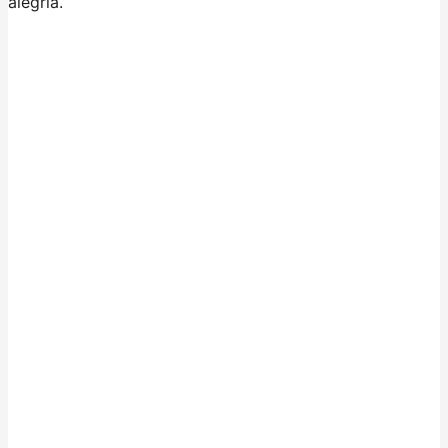
alegría.