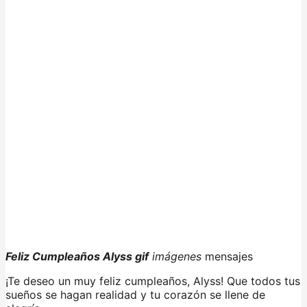
Feliz Cumpleaños Alyss gif
imágenes
mensajes
¡Te deseo un muy feliz cumpleaños, Alyss! Que todos tus
sueños se hagan realidad y tu corazón se llene de