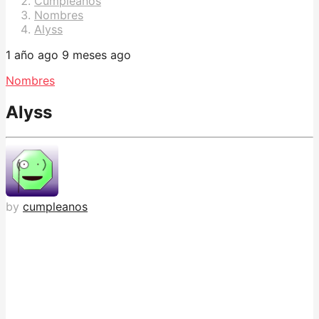
Cumpleaños
Nombres
Alyss
1 año ago
9 meses ago
Nombres
Alyss
by
cumpleanos