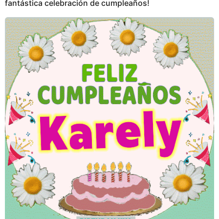
fantástica celebración de cumpleaños!