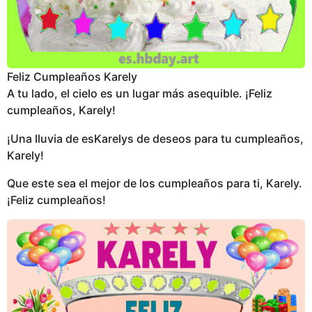
Feliz Cumpleaños Karely
A tu lado, el cielo es un lugar más asequible. ¡Feliz
cumpleaños, Karely!
¡Una lluvia de esKarelys de deseos para tu cumpleaños,
Karely!
Que este sea el mejor de los cumpleaños para ti, Karely.
¡Feliz cumpleaños!