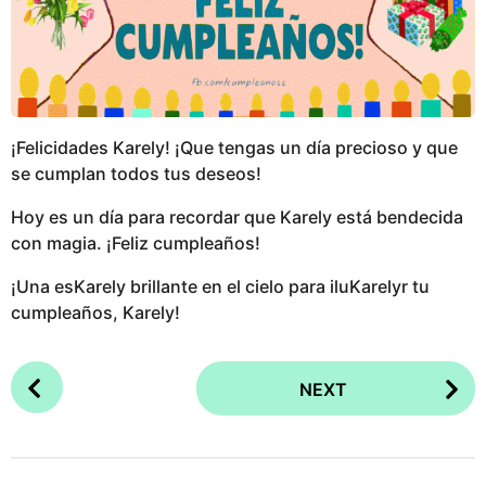
¡Felicidades Karely! ¡Que tengas un día precioso y que
se cumplan todos tus deseos!
Hoy es un día para recordar que Karely está bendecida
con magia. ¡Feliz cumpleaños!
¡Una esKarely brillante en el cielo para iluKarelyr tu
cumpleaños, Karely!
P
NEXT
o
s
t