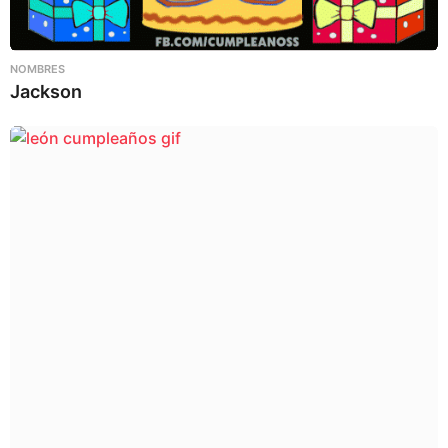
NOMBRES
Jackson