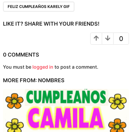
P
a
FELIZ CUMPLEAÑOS KARELY GIF
g
i
LIKE IT? SHARE WITH YOUR FRIENDS!
n
a
0
t
i
0 COMMENTS
o
You must be
logged in
to post a comment.
n
MORE FROM:
NOMBRES