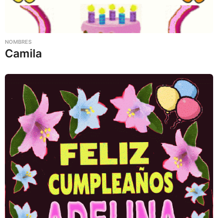
NOMBRES
Camila