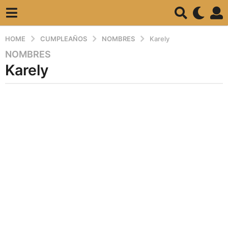
HOME
CUMPLEAÑOS
NOMBRES
Karely
NOMBRES
1
Karely
a
ñ
o
b
a
y
c
g
u
o
m
9
p
l
m
e
e
a
s
n
e
o
s
s
a
g