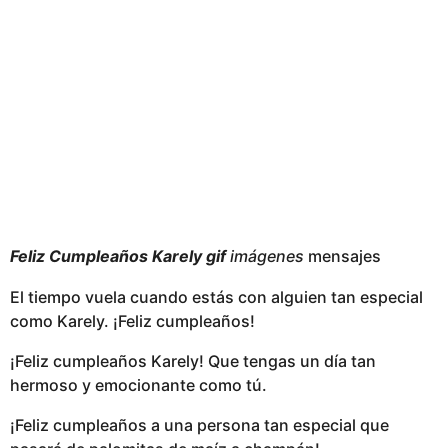
o
Feliz Cumpleaños Karely gif
imágenes
mensajes
El tiempo vuela cuando estás con alguien tan especial
como Karely. ¡Feliz cumpleaños!
¡Feliz cumpleaños Karely! Que tengas un día tan
hermoso y emocionante como tú.
¡Feliz cumpleaños a una persona tan especial que