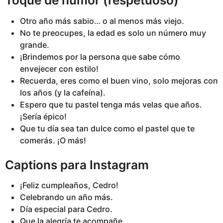
Toque de humor (respetuoso)
Otro año más sabio… o al menos más viejo.
No te preocupes, la edad es solo un número muy
grande.
¡Brindemos por la persona que sabe cómo
envejecer con estilo!
Recuerda, eres como el buen vino, solo mejoras con
los años (y la cafeína).
Espero que tu pastel tenga más velas que años.
¡Sería épico!
Que tu día sea tan dulce como el pastel que te
comerás. ¡O más!
Captions para Instagram
¡Feliz cumpleaños, Cedro!
Celebrando un año más.
Día especial para Cedro.
Que la alegría te acompañe.