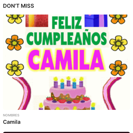
DON'T MISS
NOMBRES
Camila