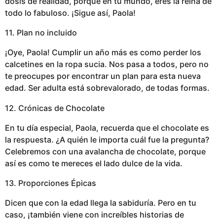
dosis de realidad, porque en tu mundo, eres la reina de
todo lo fabuloso. ¡Sigue así, Paola!
11. Plan no incluido
¡Oye, Paola! Cumplir un año más es como perder los
calcetines en la ropa sucia. Nos pasa a todos, pero no
te preocupes por encontrar un plan para esta nueva
edad. Ser adulta está sobrevalorado, de todas formas.
12. Crónicas de Chocolate
En tu día especial, Paola, recuerda que el chocolate es
la respuesta. ¿A quién le importa cuál fue la pregunta?
Celebremos con una avalancha de chocolate, porque
así es como te mereces el lado dulce de la vida.
13. Proporciones Épicas
Dicen que con la edad llega la sabiduría. Pero en tu
caso, ¡también viene con increíbles historias de