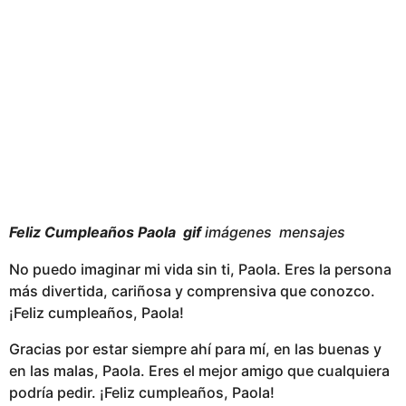
e
s
a
g
o
Feliz Cumpleaños Paola gif
imágenes mensajes
No puedo imaginar mi vida sin ti, Paola. Eres la persona
más divertida, cariñosa y comprensiva que conozco.
¡Feliz cumpleaños, Paola!
Gracias por estar siempre ahí para mí, en las buenas y
en las malas, Paola. Eres el mejor amigo que cualquiera
podría pedir. ¡Feliz cumpleaños, Paola!