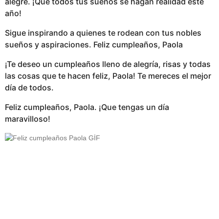
alegre. ¡Que todos tus sueños se hagan realidad este
año!
Sigue inspirando a quienes te rodean con tus nobles
sueños y aspiraciones. Feliz cumpleaños, Paola
¡Te deseo un cumpleaños lleno de alegría, risas y todas
las cosas que te hacen feliz, Paola! Te mereces el mejor
día de todos.
Feliz cumpleaños, Paola. ¡Que tengas un día
maravilloso!