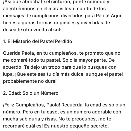
¡Así que abróchate el cinturón, ponte cómodo y
adentrémonos en el maravilloso mundo de los
mensajes de cumpleaños divertidos para Paola! Aquí
tienes algunas formas originales y divertidas de
desearle otra vuelta al sol:
1. El Misterio del Pastel Perdido
Querida Paola, en tu cumpleaños, te prometo que no
me comeré todo tu pastel. Solo la mayor parte. De
acuerdo. Te dejo un trozo para que lo busques con
lupa. ¡Que este sea tu día más dulce, aunque el pastel
probablemente no dure!
2. Edad: Solo un Número
¡Feliz Cumpleaños, Paola! Recuerda, la edad es solo un
número. Pero en tu caso, es un número adorable con
mucha sabiduría y risas. No te preocupes, ¡no te
recordaré cuál es! Es nuestro pequeño secreto.