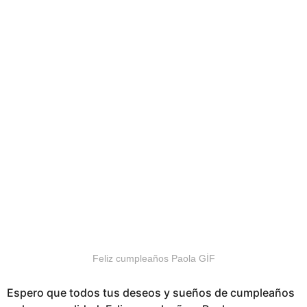
Feliz cumpleaños Paola GİF
Espero que todos tus deseos y sueños de cumpleaños