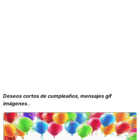
s
a
g
o
Deseos cortos de cumpleaños, mensajes gif
imágenes
..