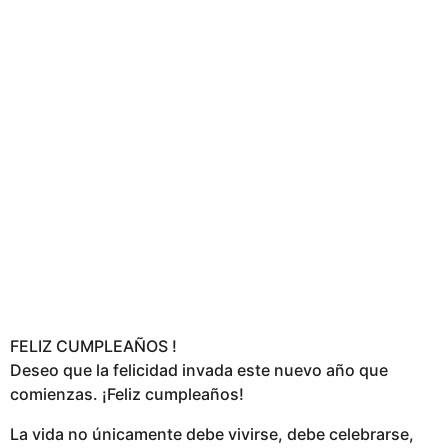
FELIZ CUMPLEAÑOS !
Deseo que la felicidad invada este nuevo año que
comienzas. ¡Feliz cumpleaños!
La vida no únicamente debe vivirse, debe celebrarse,