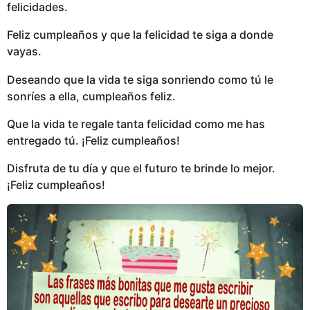
felicidades.
Feliz cumpleaños y que la felicidad te siga a donde
vayas.
Deseando que la vida te siga sonriendo como tú le
sonríes a ella, cumpleaños feliz.
Que la vida te regale tanta felicidad como me has
entregado tú. ¡Feliz cumpleaños!
Disfruta de tu día y que el futuro te brinde lo mejor.
¡Feliz cumpleaños!