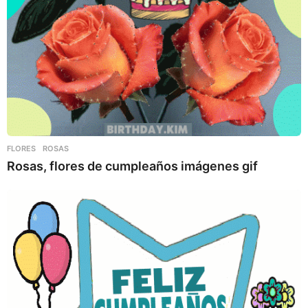
FLORES
,
ROSAS
Rosas, flores de cumpleaños imágenes gif