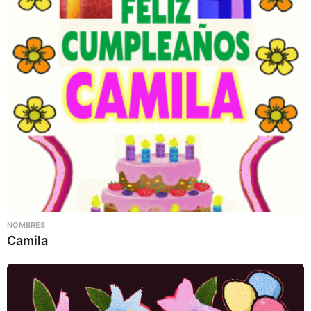
NOMBRES
Camila