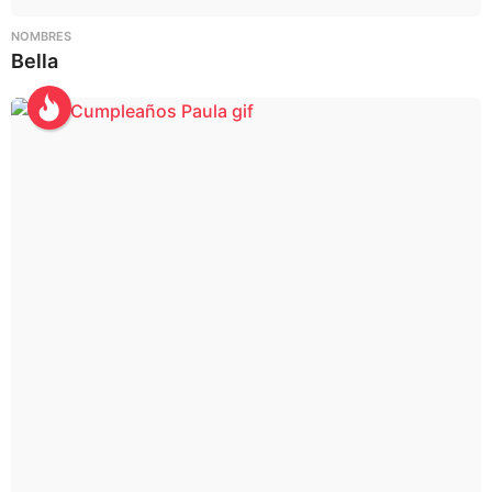
NOMBRES
Bella