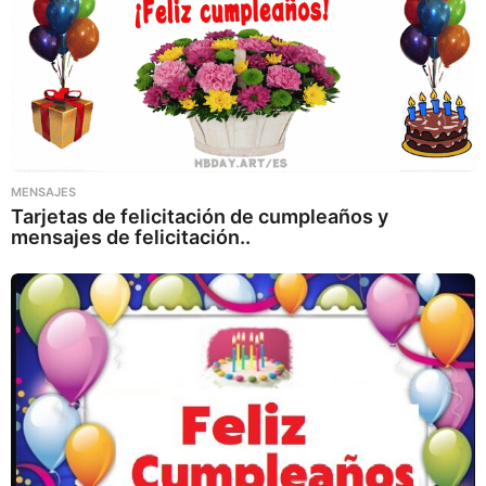
MENSAJES
Tarjetas de felicitación de cumpleaños y
mensajes de felicitación..