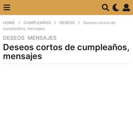
HOME
CUMPLEAÑOS
DESEOS
Deseos cortos de
cumpleaños, mensajes
DESEOS
,
MENSAJES
3
Deseos cortos de cumpleaños,
m
e
mensajes
s
e
b
s
y
a
a
d
g
m
o
i
3
n
m
e
s
e
s
e