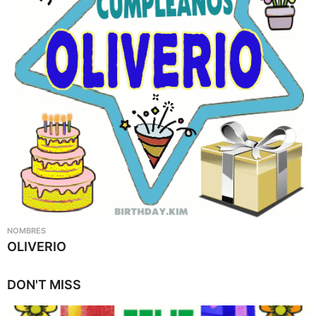
NOMBRES
OLIVERIO
DON'T MISS