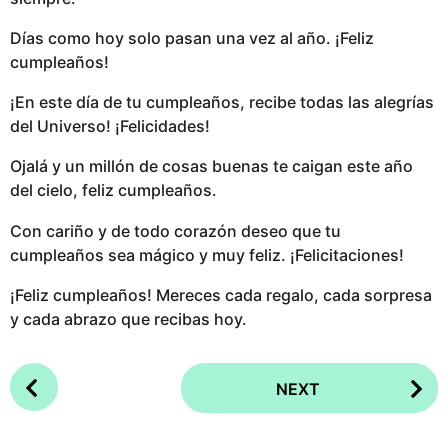
Días como hoy solo pasan una vez al año. ¡Feliz
cumpleaños!
¡En este día de tu cumpleaños, recibe todas las alegrías
del Universo! ¡Felicidades!
Ojalá y un millón de cosas buenas te caigan este año
del cielo, feliz cumpleaños.
Con cariño y de todo corazón deseo que tu
cumpleaños sea mágico y muy feliz. ¡Felicitaciones!
¡Feliz cumpleaños! Mereces cada regalo, cada sorpresa
y cada abrazo que recibas hoy.
P
NEXT
o
s