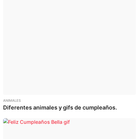
ANIMALES
Diferentes animales y gifs de cumpleaños.