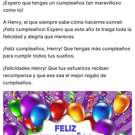
¡Espero que tengas un cumpleaños tan maravilloso
como tú!
A Henry, el que siempre sabe cómo hacerme sonreír.
¡Feliz cumpleaños! Espero que este año te traiga toda la
felicidad y alegría que mereces.
¡Feliz cumpleaños, Henry! Que tengas más cumpleaños
para cumplir todos tus sueños.
¡Felicidades Henry! Que tus esfuerzos reciban
recompensa y que ese sea el mejor regalo de
cumpleaños.