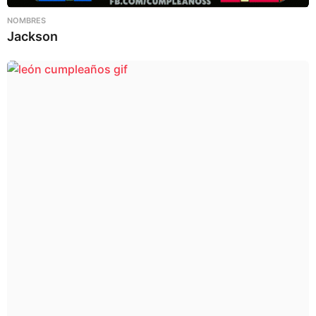
NOMBRES
Jackson