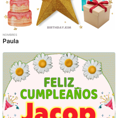
NOMBRES
Paula