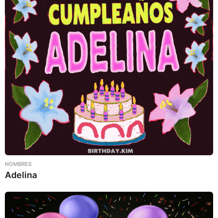
NOMBRES
Adelina