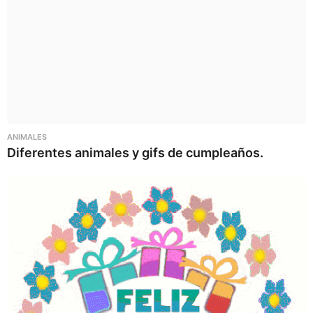
ANIMALES
Diferentes animales y gifs de cumpleaños.