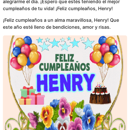
alegrarme el día. ¡Espero que estés teniendo el mejor
cumpleaños de tu vida! ¡Feliz cumpleaños, Henry!
¡Feliz cumpleaños a un alma maravillosa, Henry! Que
este año esté lleno de bendiciones, amor y risas.