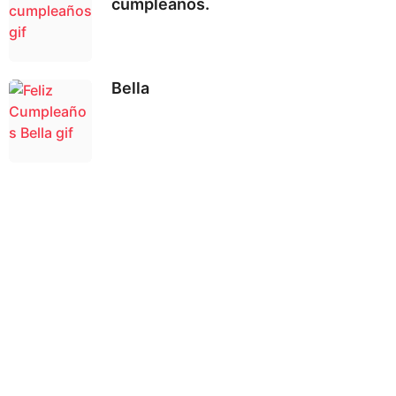
cumpleaños.
Bella