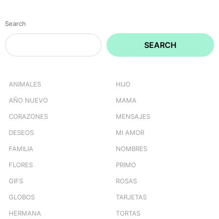
Search
SEARCH
ANIMALES
HIJO
AÑO NUEVO
MAMA
CORAZONES
MENSAJES
DESEOS
MI AMOR
FAMILIA
NOMBRES
FLORES
PRIMO
GIFS
ROSAS
GLOBOS
TARJETAS
HERMANA
TORTAS