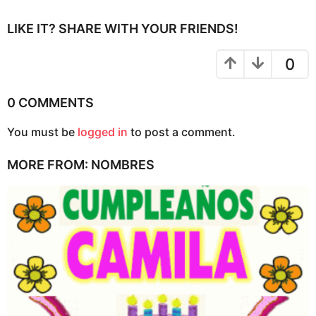
a
t
LIKE IT? SHARE WITH YOUR FRIENDS!
i
o
0
n
0 COMMENTS
You must be
logged in
to post a comment.
MORE FROM:
NOMBRES