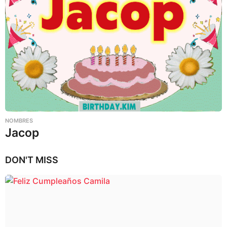
NOMBRES
Jacop
DON'T MISS