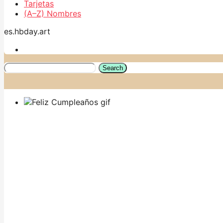
Tarjetas
(A–Z) Nombres
es.hbday.art
Search