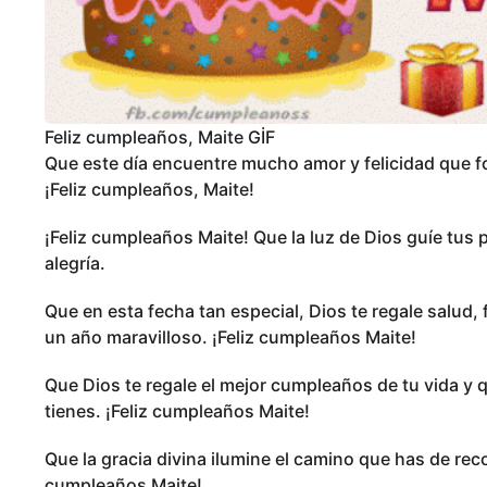
Feliz cumpleaños, Maite GİF
Que este día encuentre mucho amor y felicidad que for
¡Feliz cumpleaños, Maite!
¡Feliz cumpleaños Maite! Que la luz de Dios guíe tus
alegría.
Que en esta fecha tan especial, Dios te regale salud, 
un año maravilloso. ¡Feliz cumpleaños Maite!
Que Dios te regale el mejor cumpleaños de tu vida y
tienes. ¡Feliz cumpleaños Maite!
Que la gracia divina ilumine el camino que has de reco
cumpleaños Maite!