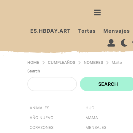
ES.HBDAY.ART
Tortas
Mensajes
HOME
CUMPLEAÑOS
NOMBRES
Maite
Search
SEARCH
ANIMALES
HIJO
AÑO NUEVO
MAMA
CORAZONES
MENSAJES