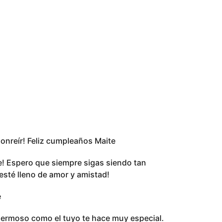
sonreír! Feliz cumpleaños Maite
te! Espero que siempre sigas siendo tan
esté lleno de amor y amistad!
e
hermoso como el tuyo te hace muy especial.