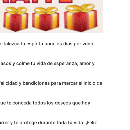
talezca tu espíritu para los días por venir.
 pasos y colme tu vida de esperanza, amor y
felicidad y bendiciones para marcar el inicio de
 que te conceda todos los deseos que hoy
rrer y te protege durante toda tu vida. ¡Feliz