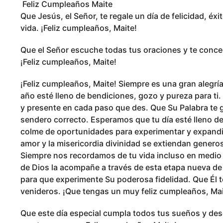
Feliz Cumpleaños Maite
Que Jesús, el Señor, te regale un día de felicidad, éx
vida. ¡Feliz cumpleaños, Maite!
Que el Señor escuche todas tus oraciones y te conced
¡Feliz cumpleaños, Maite!
¡Feliz cumpleaños, Maite! Siempre es una gran alegrí
año esté lleno de bendiciones, gozo y pureza para ti. 
y presente en cada paso que des. Que Su Palabra te 
sendero correcto. Esperamos que tu día esté lleno de 
colme de oportunidades para experimentar y expandir 
amor y la misericordia divinidad se extiendan genero
Siempre nos recordamos de tu vida incluso en medio d
de Dios la acompañe a través de esta etapa nueva de 
para que experimente Su poderosa fidelidad. Que Él 
venideros. ¡Que tengas un muy feliz cumpleaños, Mai
Que este día especial cumpla todos tus sueños y dese