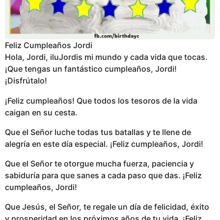
Feliz Cumpleaños Jordi
Hola, Jordi, iluJordis mi mundo y cada vida que tocas.
¡Que tengas un fantástico cumpleaños, Jordi!
¡Disfrútalo!
¡Feliz cumpleaños! Que todos los tesoros de la vida
caigan en su cesta.
Que el Señor luche todas tus batallas y te llene de
alegría en este día especial. ¡Feliz cumpleaños, Jordi!
Que el Señor te otorgue mucha fuerza, paciencia y
sabiduría para que sanes a cada paso que das. ¡Feliz
cumpleaños, Jordi!
Que Jesús, el Señor, te regale un día de felicidad, éxito
y prosperidad en los próximos años de tu vida. ¡Feliz