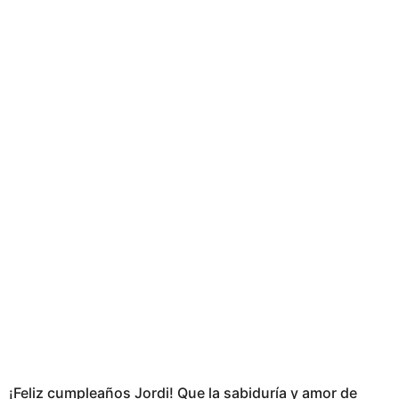
¡Feliz cumpleaños Jordi! Que la sabiduría y amor de