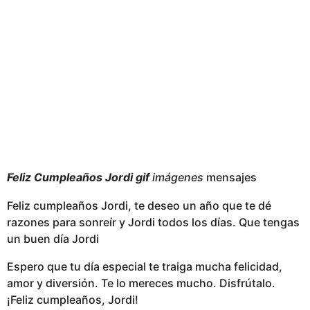
a
g
o
Feliz Cumpleaños Jordi gif
imágenes
mensajes
Feliz cumpleaños Jordi, te deseo un año que te dé
razones para sonreír y Jordi todos los días. Que tengas
un buen día Jordi
Espero que tu día especial te traiga mucha felicidad,
amor y diversión. Te lo mereces mucho. Disfrútalo.
¡Feliz cumpleaños, Jordi!