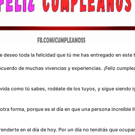
e deseo toda la felicidad que tú me has entregado en este 
recuerdo de muchas vivencias y experiencias. ¡Feliz cumpl
la vida como tú sabes, rodéate de los tuyos, y sigue siendo i
de otra forma, porque es el día en que una persona increíble 
enderte en el día de hoy. Por un día no tendrás que ocupa