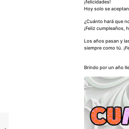
¡felicidades!
Hoy solo se aceptan:
¿Cuánto hará que no
¡Feliz cumpleaños, 
Los años pasan y la
siempre como tú. ¡Fel
Brindo por un año lle