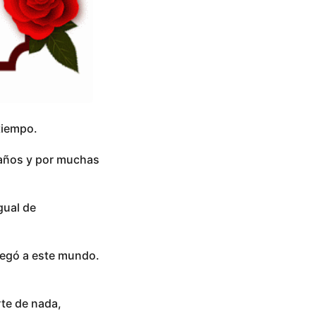
tiempo.
eaños y por muchas
gual de
llegó a este mundo.
rte de nada,