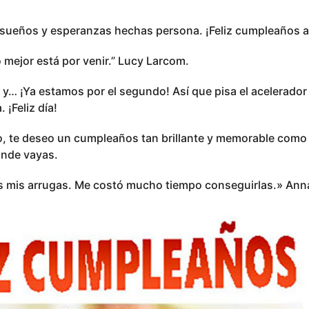
, sueños y esperanzas hechas persona. ¡Feliz cumpleaños 
o mejor está por venir.” Lucy Larcom.
 y… ¡Ya estamos por el segundo! Así que pisa el acelerado
 ¡Feliz día!
o, te deseo un cumpleaños tan brillante y memorable como t
donde vayas.
s mis arrugas. Me costó mucho tiempo conseguirlas.» Ann