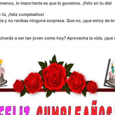
enos, lo importante es que lo gocemos. ¡Feliz en tu día!
 tú, ¡feliz cumpleaños!
a y no recibas ninguna sorpresa. Que no, ¡que estoy de bro
lverás a ser tan joven como hoy? Aprovecha la vida, ¡que 