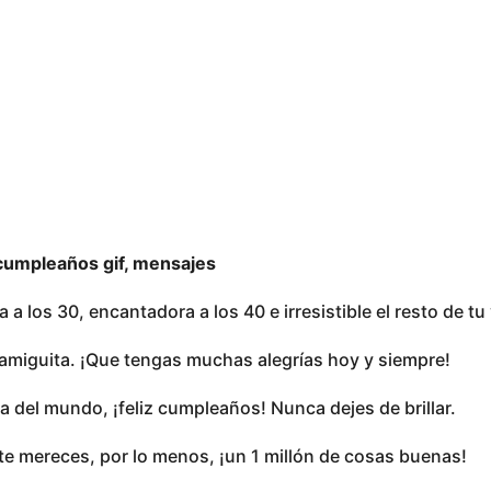
cumpleaños gif, mensajes
 a los 30, encantadora a los 40 e irresistible el resto de t
ía, amiguita. ¡Que tengas muchas alegrías hoy y siempre!
a del mundo, ¡feliz cumpleaños! Nunca dejes de brillar.
te mereces, por lo menos, ¡un 1 millón de cosas buenas!