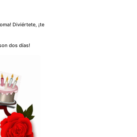
ma! Diviértete, ¡te
son dos días!