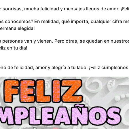
 sonrisas, mucha felicidad y mensajes llenos de amor. ¡Fe
s conocemos? En realidad, qué importa; cualquier cifra m
hermana elegida!
s personas van y vienen. Pero otras, se quedan en nuestr
iz en tu día!
no de felicidad, amor y alegría a tu lado. ¡Feliz cumpleaños