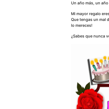
Un año más, un año m
Mi mayor regalo eres
Que tengas un mal dí
lo mereces!
¿Sabes que nunca vo