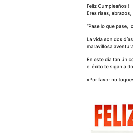
Feliz Cumpleaños !
Eres risas, abrazos
“Pase lo que pase, l
La vida son dos días
maravillosa aventura.
En este día tan únic
el éxito te sigan a 
«Por favor no toque