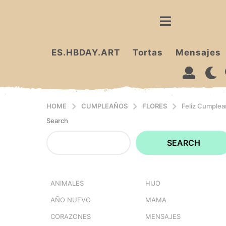
ES.HBDAY.ART
Tortas
Mensajes
HOME
CUMPLEAÑOS
FLORES
Feliz Cumplea
Search
SEARCH
ANIMALES
HIJO
AÑO NUEVO
MAMA
CORAZONES
MENSAJES