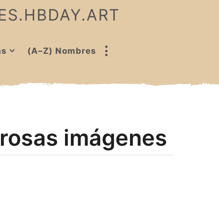
 ES.HBDAY.ART
as
(A–Z) Nombres
 rosas imágenes