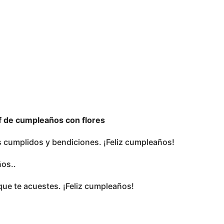
if de cumpleaños con flores
cumplidos y bendiciones. ¡Feliz cumpleaños!
ños..
que te acuestes. ¡Feliz cumpleaños!