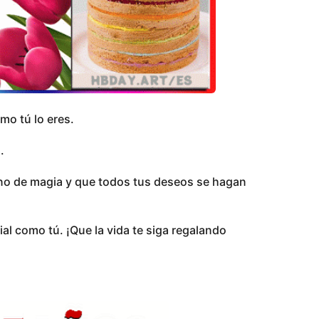
mo tú lo eres.
.
eno de magia y que todos tus deseos se hagan
al como tú. ¡Que la vida te siga regalando