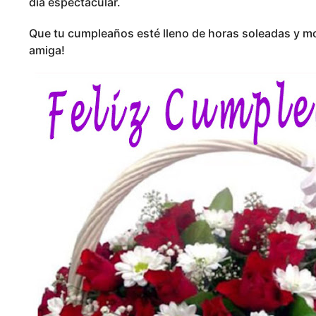
día espectacular.
Que tu cumpleaños esté lleno de horas soleadas y mo
amiga!