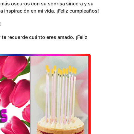
s más oscuros con su sonrisa sincera y su
na inspiración en mi vida. ¡Feliz cumpleaños!
!
te recuerde cuánto eres amado. ¡Feliz