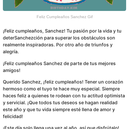
Feliz Cumpleaños Sanchez Gif
¡Feliz cumpleaños, Sanchez! Tu pasión por la vida y tu
deterSanchezción para superar los obstáculos son
realmente inspiradoras. Por otro año de triunfos y
alegría.
¡Feliz cumpleaños Sanchez de parte de tus mejores
amigos!
Querido Sanchez, ¡feliz cumpleaños! Tener un corazón
hermoso como el tuyo te hace muy especial. Siempre
haces feliz a quienes te rodean con tu actitud optimista
y servicial. ¡Que todos tus deseos se hagan realidad
este año y que tu vida siempre esté llena de amor y
felicidad!
¡Este día solo llega una vez al año, así que disfrútalo!