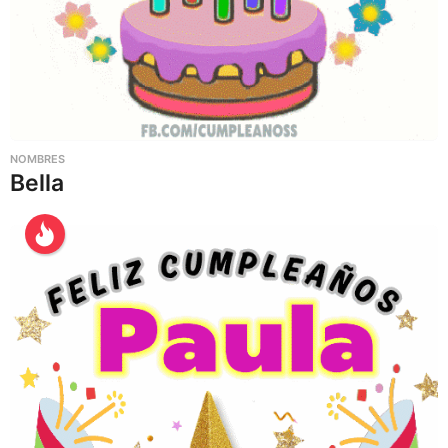
NOMBRES
Bella