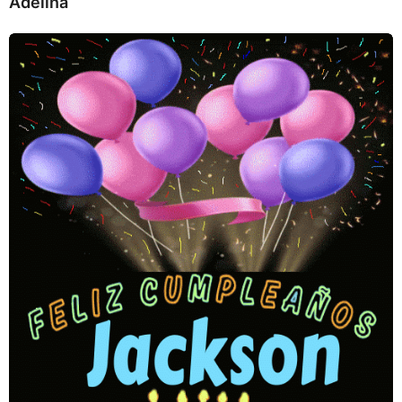
Adelina