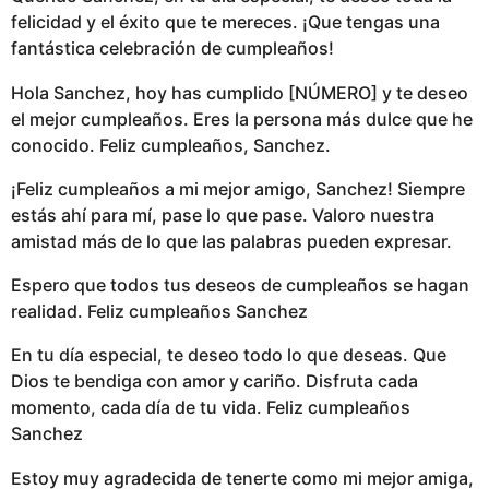
felicidad y el éxito que te mereces. ¡Que tengas una
fantástica celebración de cumpleaños!
Hola Sanchez, hoy has cumplido [NÚMERO] y te deseo
el mejor cumpleaños. Eres la persona más dulce que he
conocido. Feliz cumpleaños, Sanchez.
¡Feliz cumpleaños a mi mejor amigo, Sanchez! Siempre
estás ahí para mí, pase lo que pase. Valoro nuestra
amistad más de lo que las palabras pueden expresar.
Espero que todos tus deseos de cumpleaños se hagan
realidad. Feliz cumpleaños Sanchez
En tu día especial, te deseo todo lo que deseas. Que
Dios te bendiga con amor y cariño. Disfruta cada
momento, cada día de tu vida. Feliz cumpleaños
Sanchez
Estoy muy agradecida de tenerte como mi mejor amiga,