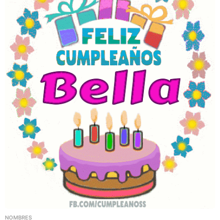
NOMBRES