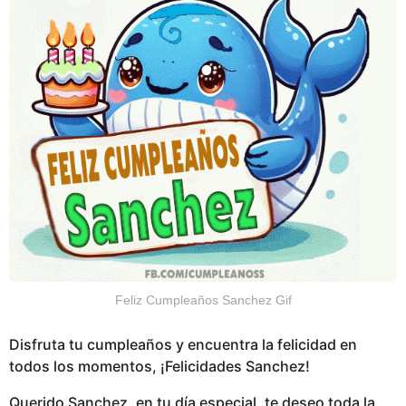
Feliz Cumpleaños Sanchez Gif
Disfruta tu cumpleaños y encuentra la felicidad en
todos los momentos, ¡Felicidades Sanchez!
Querido Sanchez, en tu día especial, te deseo toda la