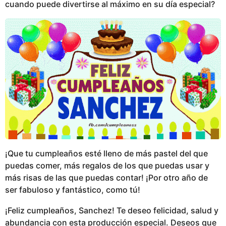
cuando puede divertirse al máximo en su día especial?
¡Que tu cumpleaños esté lleno de más pastel del que
puedas comer, más regalos de los que puedas usar y
más risas de las que puedas contar! ¡Por otro año de
ser fabuloso y fantástico, como tú!
¡Feliz cumpleaños, Sanchez! Te deseo felicidad, salud y
abundancia con esta producción especial. Deseos que