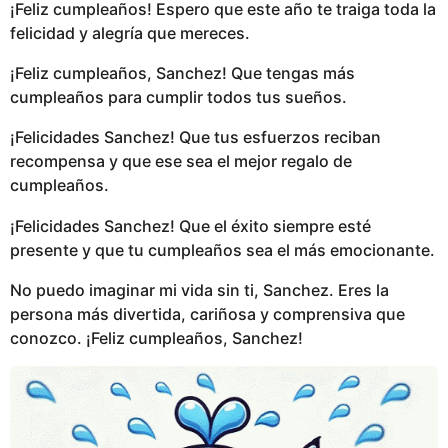
¡Feliz cumpleaños! Espero que este año te traiga toda la
felicidad y alegría que mereces.
¡Feliz cumpleaños, Sanchez! Que tengas más
cumpleaños para cumplir todos tus sueños.
¡Felicidades Sanchez! Que tus esfuerzos reciban
recompensa y que ese sea el mejor regalo de
cumpleaños.
¡Felicidades Sanchez! Que el éxito siempre esté
presente y que tu cumpleaños sea el más emocionante.
No puedo imaginar mi vida sin ti, Sanchez. Eres la
persona más divertida, cariñosa y comprensiva que
conozco. ¡Feliz cumpleaños, Sanchez!