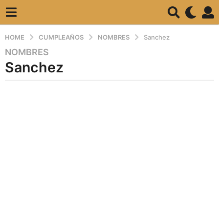
HOME
CUMPLEAÑOS
NOMBRES
Sanchez
NOMBRES
1
Sanchez
a
ñ
o
b
a
y
c
g
u
o
m
1
p
l
a
e
ñ
a
o
n
a
o
s
g
o