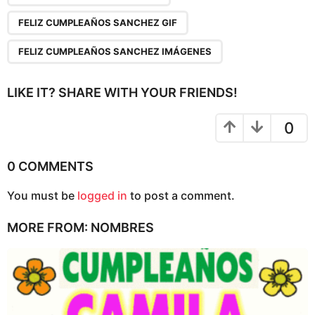
g
FELIZ CUMPLEAÑOS SANCHEZ GIF
i
n
FELIZ CUMPLEAÑOS SANCHEZ IMÁGENES
a
t
LIKE IT? SHARE WITH YOUR FRIENDS!
i
o
0
n
0 COMMENTS
You must be
logged in
to post a comment.
MORE FROM:
NOMBRES