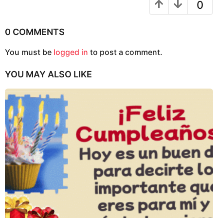
a
0
t
i
0 COMMENTS
o
You must be
logged in
to post a comment.
n
YOU MAY ALSO LIKE