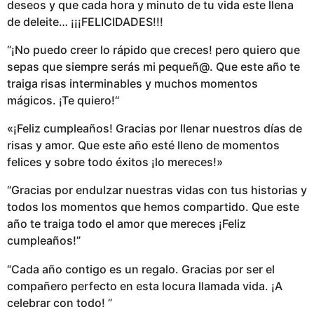
deseos y que cada hora y minuto de tu vida este llena
de deleite… ¡¡¡FELICIDADES!!!
“¡No puedo creer lo rápido que creces! pero quiero que
sepas que siempre serás mi pequeñ@. Que este año te
traiga risas interminables y muchos momentos
mágicos. ¡Te quiero!“
«¡Feliz cumpleaños! Gracias por llenar nuestros días de
risas y amor. Que este año esté lleno de momentos
felices y sobre todo éxitos ¡lo mereces!»
“Gracias por endulzar nuestras vidas con tus historias y
todos los momentos que hemos compartido. Que este
año te traiga todo el amor que mereces ¡Feliz
cumpleaños!”
“Cada año contigo es un regalo. Gracias por ser el
compañero perfecto en esta locura llamada vida. ¡A
celebrar con todo! ”