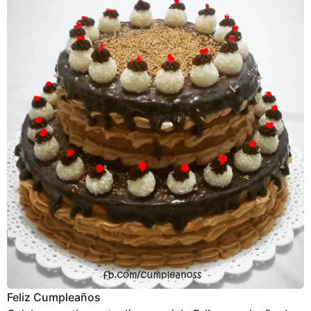
Feliz Cumpleaños