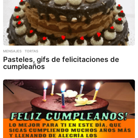
MENSAJES
,
TORTAS
Pasteles, gifs de felicitaciones de
cumpleaños