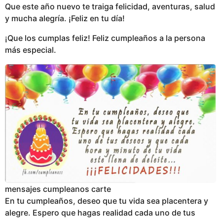
Que este año nuevo te traiga felicidad, aventuras, salud
y mucha alegría. ¡Feliz en tu día!
¡Que los cumplas feliz! Feliz cumpleaños a la persona
más especial.
mensajes cumpleanos carte
En tu cumpleaños, deseo que tu vida sea placentera y
alegre. Espero que hagas realidad cada uno de tus