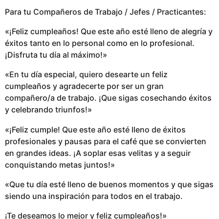
Para tu Compañeros de Trabajo / Jefes / Practicantes:
«¡Feliz cumpleaños! Que este año esté lleno de alegría y
éxitos tanto en lo personal como en lo profesional.
¡Disfruta tu día al máximo!»
«En tu día especial, quiero desearte un feliz
cumpleaños y agradecerte por ser un gran
compañero/a de trabajo. ¡Que sigas cosechando éxitos
y celebrando triunfos!»
«¡Feliz cumple! Que este año esté lleno de éxitos
profesionales y pausas para el café que se convierten
en grandes ideas. ¡A soplar esas velitas y a seguir
conquistando metas juntos!»
«Que tu día esté lleno de buenos momentos y que sigas
siendo una inspiración para todos en el trabajo.
¡Te deseamos lo mejor y feliz cumpleaños!»