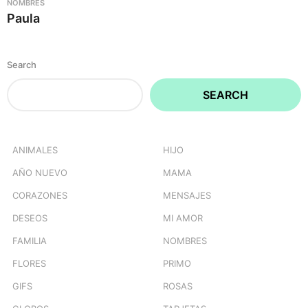
NOMBRES
Paula
Search
SEARCH
ANIMALES
HIJO
AÑO NUEVO
MAMA
CORAZONES
MENSAJES
DESEOS
MI AMOR
FAMILIA
NOMBRES
FLORES
PRIMO
GIFS
ROSAS